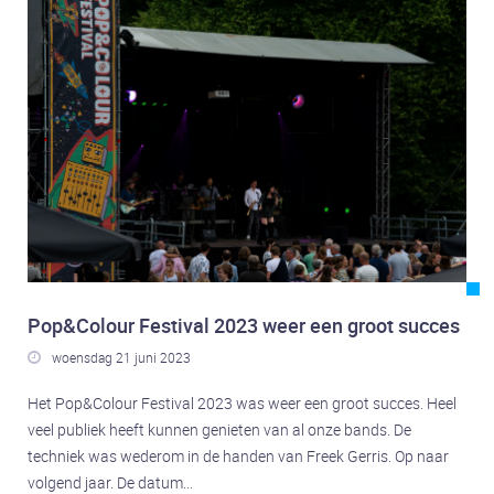
Contact
Contact
Pop&Colour Festival 2023 weer een groot succes
woensdag 21 juni 2023

Het Pop&Colour Festival 2023 was weer een groot succes. Heel
veel publiek heeft kunnen genieten van al onze bands. De
techniek was wederom in de handen van Freek Gerris. Op naar
volgend jaar. De datum...