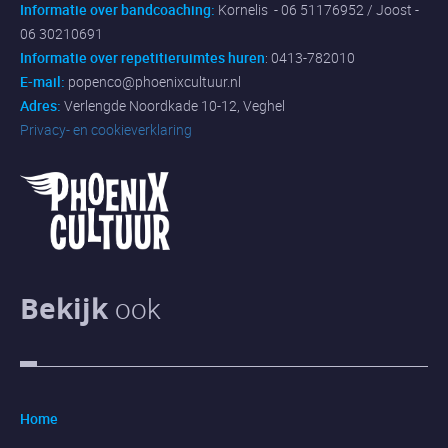
Informatie over bandcoaching:
Kornelis - 06 51176952 / Joost -
06 30210691
Informatie over repetitieruimtes huren
: 0413-782010
E-mail:
popenco@phoenixcultuur.nl
Adres:
Verlengde Noordkade 10-12, Veghel
Privacy- en cookieverklaring
Bekijk
ook
Home